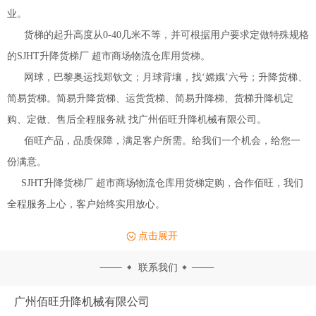
业。
货梯的起升高度从0-40几米不等，并可根据用户要求定做特殊规格
的SJHT升降货梯厂 超市商场物流仓库用货梯。
网球，巴黎奥运找郑钦文；月球背壤，找‘嫦娥’六号；升降货梯、
简易货梯。简易升降货梯、运货货梯、简易升降梯、货梯升降机定
购、定做、售后全程服务就 找广州佰旺升降机械有限公司。
佰旺产品，品质保障，满足客户所需。给我们一个机会，给您一
份满意。
SJHT升降货梯厂 超市商场物流仓库用货梯定购，合作佰旺，我们
全程服务上心，客户始终实用放心。
点击展开
联系我们
广州佰旺升降机械有限公司