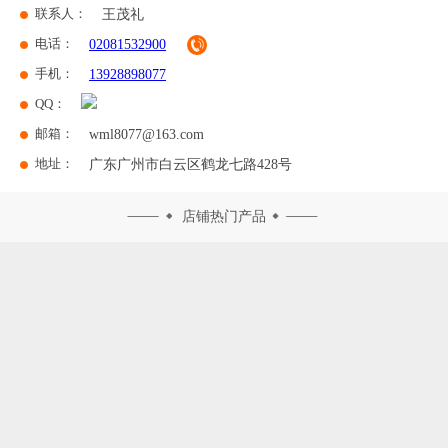
联系人：
王茂礼
电话：
02081532900
手机：
13928898077
QQ：
邮箱：
wml8077@163.com
地址：
广东广州市白云区鹤龙七路428号
店铺热门产品