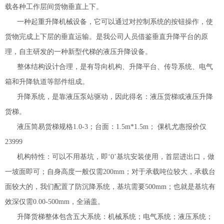
载各种工作层间货物垂直上下。
一种起重升降机械设备，它可以通过对控制系统的按钮操作，使
货物完成上下层的垂直运输。是我公司人员借鉴垂直升降平台的原
理，自主研发的一种新型代梯的液压升降设备。
整体结构设计合理，是有导向机构、升降平台、传导系统、电气
箱和升降轨道等部件组成。
升降系统，是靠液压泵站驱动，因此得名：液压货梯或液压升降
货梯。
液压简易货梯规格1.0-3；台面：1.5m*1.5m； 倮机尤惠报价仅
23999
机构特性：可以不用基坑，即‘0’基坑安装使用，首层进出口，做
一坡面即可；自身高度一般仅需200mm；对于承载吨位较大，承载台
面较大的，我们配置了防沉降系统，基坑需要500mm；也就是基坑有
效深仅需0.00-500mm，全涵盖。
升降货梯整体包含五大系统：机械系统；电气系统；液压系统；