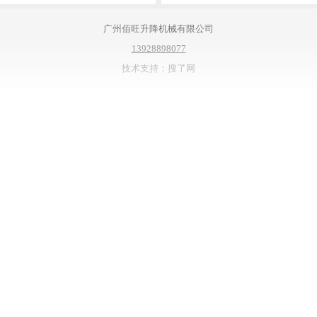
广州佰旺升降机械有限公司
13928898077
技术支持：搜了网