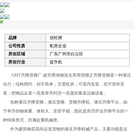
品牌
佰旺牌
公司性质
私营企业
所在区域
广东广州市白云区
所在行业
提升机
SJHT升降货梯厂 超市商场物流仓库用货梯之升降货梯是一种液压
动力；结构简约，却不简单；无需机房；可室内安装，也可室外安
装；把物品从某一高度举升到另一高度的垂直运输设备。
也称液压升降货梯，液压货梯、货梯升降机、液压升降平台。由
于举升的物体重、体积大，安荃平稳，因此是高空作业升降平台的一
种特殊形式，归属起重机械类。
作为建筑物层高间运送货物的液压升降机械产品，主要功能是运