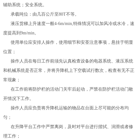
辅助系统；安全系统。
承载吨位：由几百公斤至80T不等。
液压货梯上升速度一般4-6m/min,特殊情况可以加风冷或水冷，速
度提高到9m/min。
使用单位应安排人操作，使用细节和安荃注意事项，悬挂于明显
位置；
操作人员在每日工作前须先认真检查设备的电器系统、液压系统
和机械系统是否正常，并将升降机上下空载试行数次，检查有无不正
常现象；
在工作前将防护栏的活动门关牢后起动，严禁在防护栏活动门敞
开情况下工作。
操作人员应负责将升降机运输的物品在台面上尽可能的分布均
匀；
在升降平台工作中严禁离岗，及时对平台进行揩拭、润滑或者修
理工作；