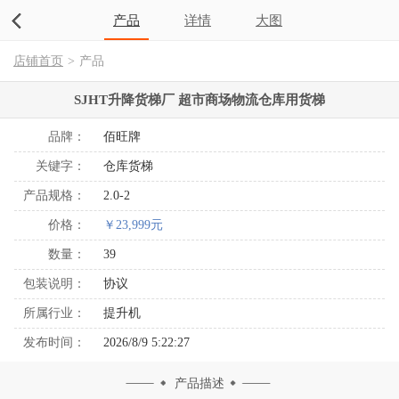
产品
详情
大图
店铺首页
>
产品
SJHT升降货梯厂 超市商场物流仓库用货梯
品牌：
佰旺牌
关键字：
仓库货梯
产品规格：
2.0-2
价格：
￥23,999元
数量：
39
包装说明：
协议
所属行业：
提升机
发布时间：
2026/8/9 5:22:27
产品描述